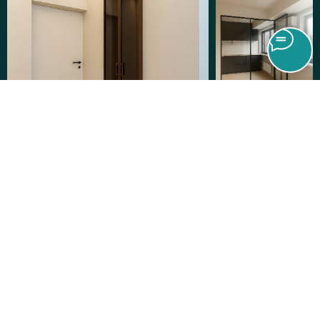
Живое портфолио
Яндекс Дзен
Яндекс Ритм