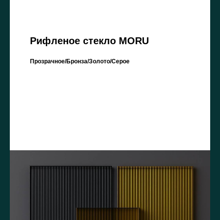
Рифленое стекло MORU
Прозрачное/Бронза/Золото/Серое