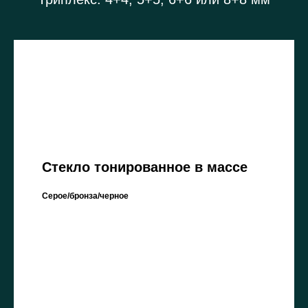
Стекло тонированное в массе
Серое/бронза/черное