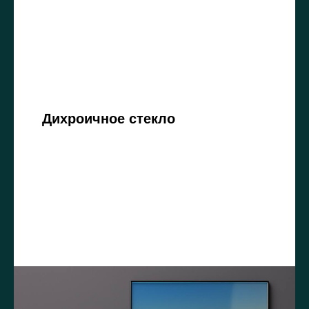
Дихроичное стекло