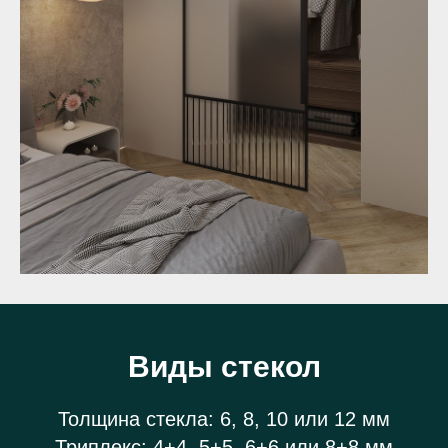
Виды стекол
Толщина стекла: 6, 8, 10 или 12 мм
Триплекс: 4+4, 5+5, 6+6 или 8+8 мм