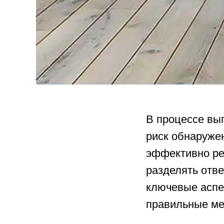
В процессе вып
риск обнаруже
эффективно ре
разделять отв
ключевые аспек
правильные ме