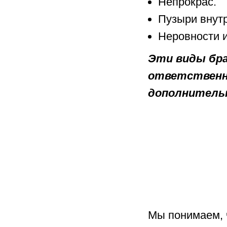
Непрокрас.
Пузыри внутр
Неровности 
Эти виды бра
ответственн
дополнительн
Мы понимаем, 