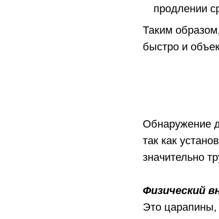
продлении с
Таким образом
быстро и объе
Обнаружение д
так как устано
значительно тр
Физический в
Это царапины,