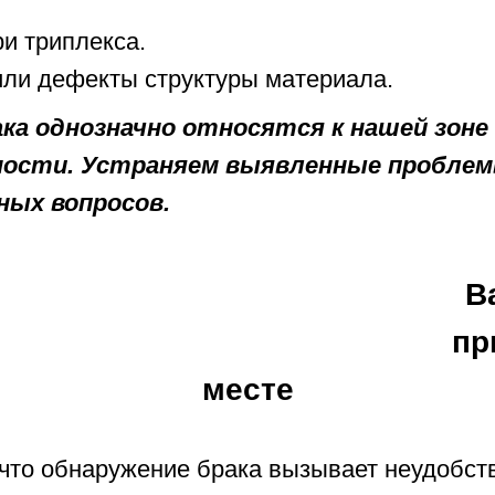
и триплекса.
или дефекты структуры материала.
ка однозначно относятся к нашей зоне
ости. Устраняем выявленные проблем
ых вопросов.
В
пр
месте
что обнаружение брака вызывает неудобств