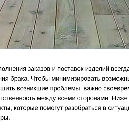
олнения заказов и поставок изделий всегд
ния брака. Чтобы минимизировать возможн
шить возникшие проблемы, важно своевре
етственность между всеми сторонами. Ниж
ты, которые помогут разобраться в ситуац
ры.