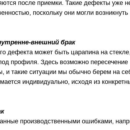
яются после приемки. Такие дефекты уже н
енностью, поскольку они могли возникнуть
нутренне-внешний брак
го дефекта может быть царапина на стекле,
-под профиля. Здесь возможно пересечение
, и такие ситуации мы обычно берем на се
мается индивидуально, исходя из конкретн
ак
анные производственными ошибками, напр