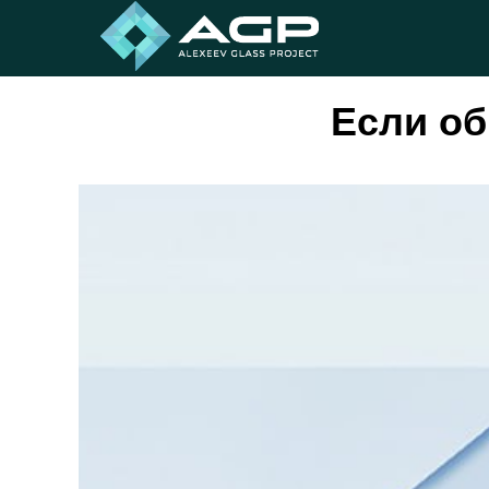
Если об