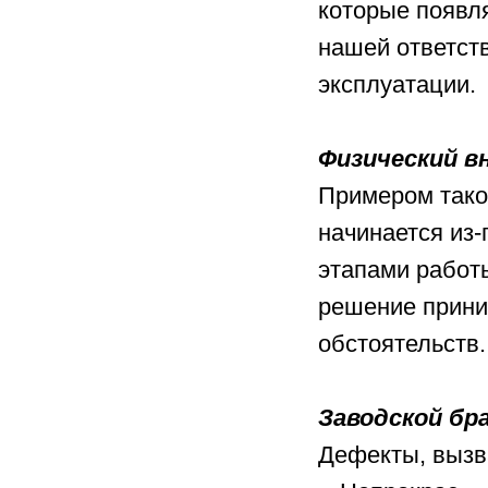
которые появл
нашей ответств
эксплуатации.
Физический в
Примером тако
начинается из
этапами работы
решение прини
обстоятельств.
Заводской бр
Дефекты, вызв