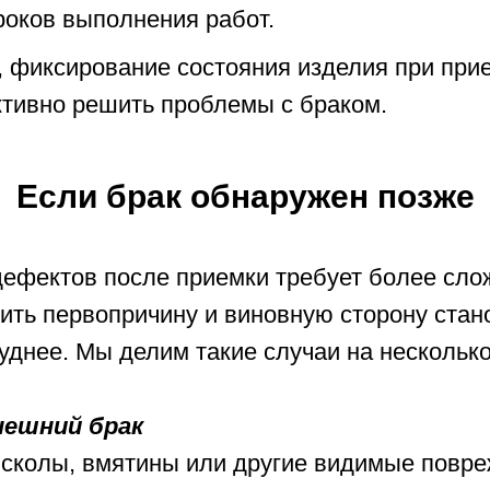
роков выполнения работ.
, фиксирование состояния изделия при при
ктивно решить проблемы с браком.
Если брак обнаружен позже
ефектов после приемки требует более сло
вить первопричину и виновную сторону стан
уднее. Мы делим такие случаи на несколько
нешний брак
 сколы, вмятины или другие видимые повре