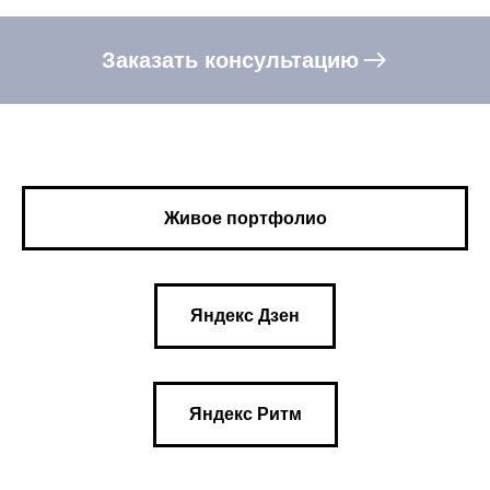
Заказать консультацию
Живое портфолио
Яндекс Дзен
Яндекс Ритм